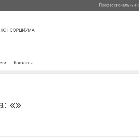
Профессиональные с
 КОНСОРЦИУМА
сти
Контакты
а: «»