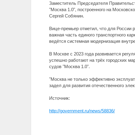
Заместитель Председателя Правительств
"Москва 1.0", построенного на Московс
Сергей Собянин.
Вице-премьер отметил, что для России р
важная часть единого транспортного к
ведётся системная модернизация внутре
В Москве с 2023 года развивается регу
успешно работают на трёх городских ма
судов "Москва 1.0".
"Москва не только эффективно эксплуати
задел для развития отечественного элек
Источник:
http://government.ru/news/58836/