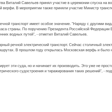
а Виталий Савельев принял участие в церемонии спуска на во
кой верфи. В мероприятии также приняли участие Министр транс
ечной транспорт имеет особое значение. "Наряду с другими вид
аркаса страны. По поручению Президента Российской Федераци
нних водных путей", - отметил Виталий Савельев.
лярный речной электрический транспорт. Сейчас столичный элек
ршрутах. В прошлом году открылась Московская верфь и было н
рует эти суда, но и начинает их производить. Это уже не прост
трического судостроения и тиражирования таких решений", - по