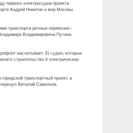
ду первого электросудна проекта
порта Андрей Никитин и мэр Москвы
ами транспорта речные перевозки -
и Владимира Владимировича Путина
трофлот насчитывает 31 судно, которые
ачато строительство 8 электрических
о городской транспортный проект, а
дчеркнул Виталий Савельев.