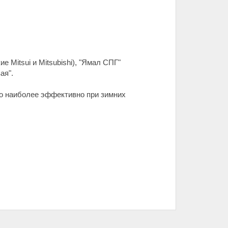
 Mitsui и Mitsubishi), "Ямал СПГ"
ая".
тво наиболее эффективно при зимних