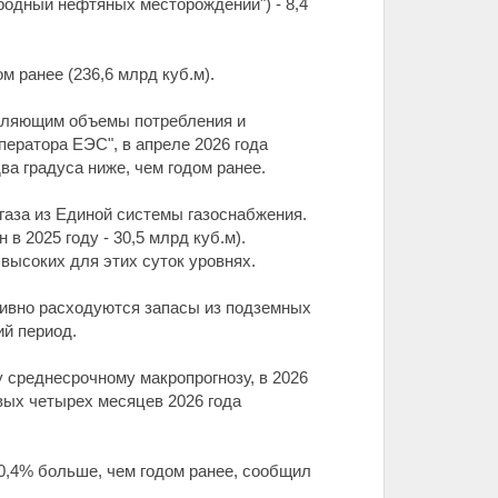
риродный нефтяных месторождений") - 8,4
м ранее (236,6 млрд куб.м).
деляющим объемы потребления и
ератора ЕЭС", в апреле 2026 года
а градуса ниже, чем годом ранее.
газа из Единой системы газоснабжения.
 2025 году - 30,5 млрд куб.м).
высоких для этих суток уровнях.
ктивно расходуются запасы из подземных
й период.
у среднесрочному макропрогнозу, в 2026
рвых четырех месяцев 2026 года
10,4% больше, чем годом ранее, сообщил