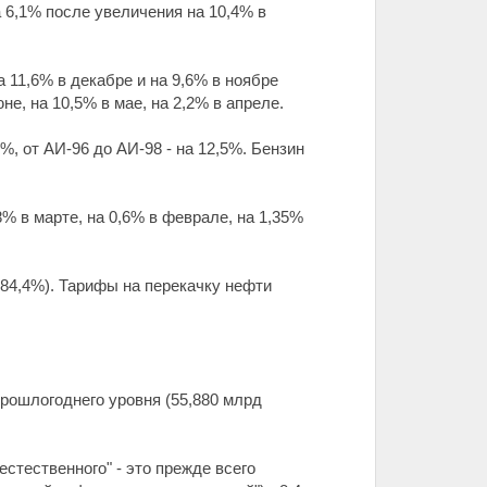
 6,1% после увеличения на 10,4% в
 11,6% в декабре и на 9,6% в ноябре
юне, на 10,5% в мае, на 2,2% в апреле.
%, от АИ-96 до АИ-98 - на 12,5%. Бензин
% в марте, на 0,6% в феврале, на 1,35%
 84,4%). Тарифы на перекачку нефти
прошлогоднего уровня (55,880 млрд
стественного" - это прежде всего