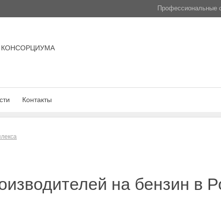
Профессиональные с
 КОНСОРЦИУМА
сти
Контакты
плекса
оизводителей на бензин в Р