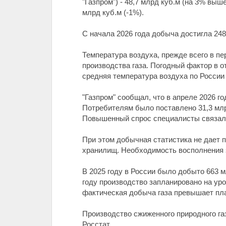
"Газпром") - 48,7 млрд куб.м (на 3% выш
млрд куб.м (-1%).
С начала 2026 года добыча достигла 248,
Температура воздуха, прежде всего в п
производства газа. Погодный фактор в 
средняя температура воздуха по России 
"Газпром" сообщал, что в апреле 2026 г
Потребителям было поставлено 31,3 млрд
Повышенный спрос специалисты связали 
При этом добычная статистика не дает 
хранилищ. Необходимость восполнения 
В 2025 году в России было добыто 663 м
году производство запланировано на уро
фактическая добыча газа превышает пла
Производство сжиженного природного газ
Росстат.