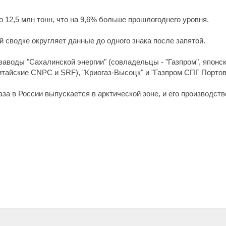
 12,5 млн тонн, что на 9,6% больше прошлогоднего уровня.
 сводке округляет данные до одного знака после запятой.
воды "Сахалинской энергии" (совладельцы - "Газпром", японские
китайские CNPC и SRF), "Криогаз-Высоцк" и "Газпром СПГ Портов
за в России выпускается в арктической зоне, и его производс