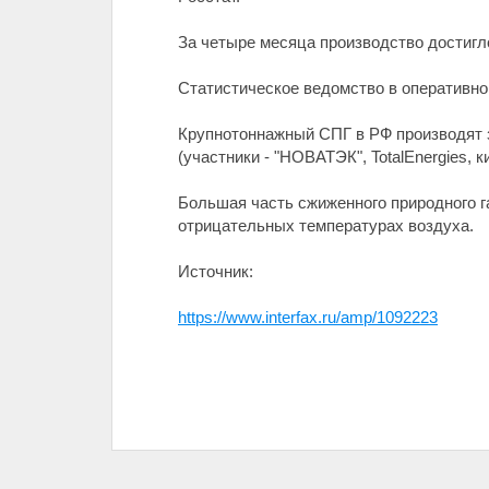
За четыре месяца производство достигло
Статистическое ведомство в оперативной
Крупнотоннажный СПГ в РФ производят за
(участники - "НОВАТЭК", TotalEnergies, 
Большая часть сжиженного природного га
отрицательных температурах воздуха.
Источник:
https://www.interfax.ru/amp/1092223