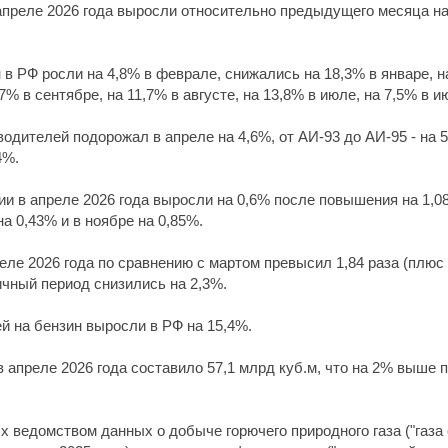
апреле 2026 года выросли относительно предыдущего месяца на
 в РФ росли на 4,8% в феврале, снижались на 18,3% в январе, на
,7% в сентябре, на 11,7% в августе, на 13,8% в июле, на 7,5% в и
одителей подорожал в апреле на 4,6%, от АИ-93 до АИ-95 - на 5
4%.
и в апреле 2026 года выросли на 0,6% после повышения на 1,08
на 0,43% и в ноябре на 0,85%.
еле 2026 года по сравнению с мартом превысил 1,84 раза (плюс
чный период снизились на 2,3%.
й на бензин выросли в РФ на 15,4%.
в апреле 2026 года составило 57,1 млрд куб.м, что на 2% выше 
ведомством данных о добыче горючего природного газа ("газа е