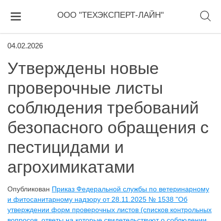
ООО "ТЕХЭКСПЕРТ-ЛАЙН"
04.02.2026
Утверждены новые
проверочные листы
соблюдения требований
безопасного обращения с
пестицидами и
агрохимикатами
Опубликован
Приказ Федеральной службы по ветеринарному
и фитосанитарному надзору от 28.11.2025 № 1538 "Об
утверждении форм проверочных листов (списков контрольных
вопросов, ответы на которые свидетельствуют о соблюдении