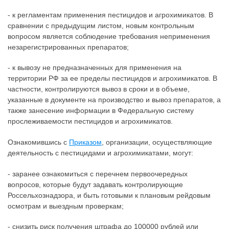
- к регламентам применения пестицидов и агрохимикатов. В
сравнении с предыдущим листом, новым контрольным
вопросом является соблюдение требования неприменения
незарегистрированных препаратов;
- к вывозу не предназначенных для применения на
территории РФ за ее пределы пестицидов и агрохимикатов. В
частности, контролируются вывоз в сроки и в объеме,
указанные в документе на производство и вывоз препаратов, а
также занесение информации в Федеральную систему
прослеживаемости пестицидов и агрохимикатов.
Ознакомившись с
Приказом
, организации, осуществляющие
деятельность с пестицидами и агрохимикатами, могут:
- заранее ознакомиться с перечнем первоочередных
вопросов, которые будут задавать контролирующие
Россельхознадзора, и быть готовыми к плановым рейдовым
осмотрам и выездным проверкам;
- снизить риск получения штрафа до 100000 рублей или