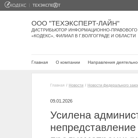
ООО "ТЕХЭКСПЕРТ-ЛАЙН"
ДИСТРИБЬЮТОР ИНФОРМАЦИОННО-ПРАВОВОГО
«КОДЕКС», ФИЛИАЛ В Г.ВОЛГОГРАДЕ И ОБЛАСТИ
Главная
О компании
Направления деятельно
Главная
Новости
Новости федерального зако
09.01.2026
Усилена админист
непредставление 