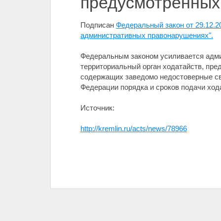
предусмотренных
Подписан
Федеральный закон от 29.12.2
административных правонарушениях".
Федеральным законом усиливается адми
территориальный орган ходатайств, пр
содержащих заведомо недостоверные св
Федерации порядка и сроков подачи ход
Источник:
http://kremlin.ru/acts/news/78966