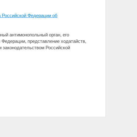
са Российской Федерации об
ный антимонопольный орган, его
 Федерации, представление ходатайств,
м законодательством Российской