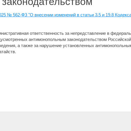
 законодательством
025 № 562-ФЗ "О внесении изменений в статьи 3.5 и 19.8 Кодек
нистративная ответственность за непредставление в федераль
едусмотренных антимонопольным законодательством Российской
едения, а также за нарушение установленных антимонопольны
атайств.