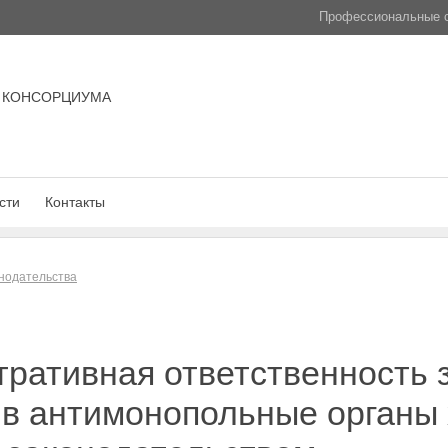
Профессиональные с
 КОНСОРЦИУМА
сти
Контакты
нодательства
ративная ответственность 
в антимонопольные органы 