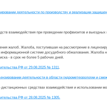
ировании деятельности по производству и реализации защищен
дств взаимодействия при проведении профвизитов и выездных 
ения жалоб. Жалоба, поступившая на рассмотрение в лицензир
 в информационной системе досудебного обжалования. Жалоба н
ска - в срок не более 5 рабочих дней.
ительства РФ от 29.08.2025 № 1311
.
ензировании деятельности в области гидрометеорологии и смеж
 дистанционных средствах взаимодействия и использовании мо
ительства РФ от 28.08.2025 № 1305.