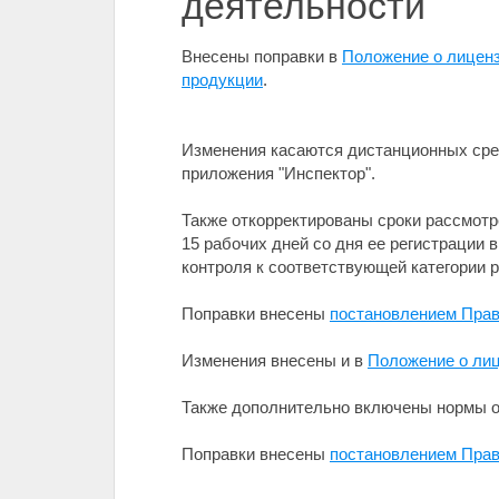
деятельности
Внесены поправки в
Положение о лиценз
продукции
.
Изменения касаются дистанционных сре
приложения "Инспектор".
Также откорректированы сроки рассмотр
15 рабочих дней со дня ее регистрации
контроля к соответствующей категории ри
Поправки внесены
постановлением Прав
Изменения внесены и в
Положение о лиц
Также дополнительно включены нормы о
Поправки внесены
постановлением Прав