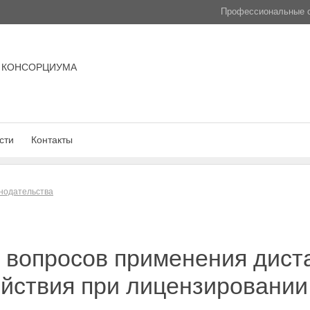
Профессиональные с
 КОНСОРЦИУМА
сти
Контакты
нодательства
д вопросов применения дис
йствия при лицензировании