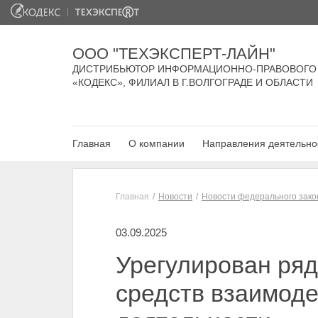
ООО "ТЕХЭКСПЕРТ-ЛАЙН"
ДИСТРИБЬЮТОР ИНФОРМАЦИОННО-ПРАВОВОГО
«КОДЕКС», ФИЛИАЛ В Г.ВОЛГОГРАДЕ И ОБЛАСТИ
Главная
О компании
Направления деятельно
Главная
Новости
Новости федерального зако
03.09.2025
Урегулирован ря
средств взаимоде