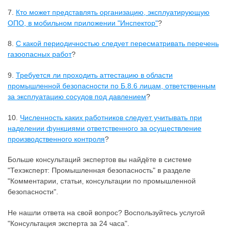
7.
Кто может представлять организацию, эксплуатирующую
ОПО, в мобильном приложении "Инспектор"
?
8.
С какой периодичностью следует пересматривать перечень
газоопасных работ
?
9.
Требуется ли проходить аттестацию в области
промышленной безопасности по Б.8.6 лицам, ответственным
за эксплуатацию сосудов под давлением
?
10.
Численность каких работников следует учитывать при
наделении функциями ответственного за осуществление
производственного контроля
?
Больше консультаций экспертов вы найдёте в системе
"Техэксперт: Промышленная безопасность" в разделе
"Комментарии, статьи, консультации по промышленной
безопасности".
Не нашли ответа на свой вопрос? Воспользуйтесь услугой
"Консультация эксперта за 24 часа".