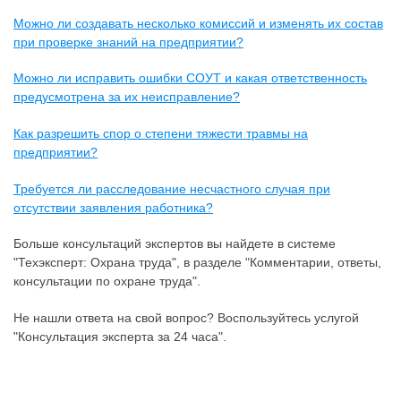
Можно ли создавать несколько комиссий и изменять их состав
при проверке знаний на предприятии?
Можно ли исправить ошибки СОУТ и какая ответственность
предусмотрена за их неисправление?
Как разрешить спор о степени тяжести травмы на
предприятии?
Требуется ли расследование несчастного случая при
отсутствии заявления работника?
Больше консультаций экспертов вы найдете в системе
"Техэксперт: Охрана труда", в разделе "Комментарии, ответы,
консультации по охране труда".
Не нашли ответа на свой вопрос? Воспользуйтесь услугой
"Консультация эксперта за 24 часа".