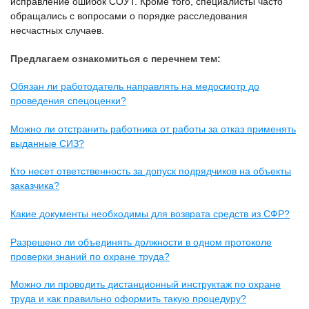
исправление ошибок СОУТ. Кроме того, специалисты часто
обращались с вопросами о порядке расследования
несчастных случаев.
Предлагаем ознакомиться с перечнем тем:
Обязан ли работодатель направлять на медосмотр до
проведения спецоценки?
Можно ли отстранить работника от работы за отказ применять
выданные СИЗ?
Кто несет ответственность за допуск подрядчиков на объекты
заказчика?
Какие документы необходимы для возврата средств из СФР?
Разрешено ли объединять должности в одном протоколе
проверки знаний по охране труда?
Можно ли проводить дистанционный инструктаж по охране
труда и как правильно оформить такую процедуру?