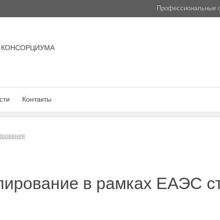
Профессиональные с
 КОНСОРЦИУМА
сти
Контакты
лирования
лирование в рамках ЕАЭС с