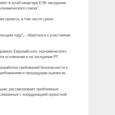
овёл в штаб-квартире ЕЭК заседание
кономического союза".
и проекта, в том числе сроки
кущем году", - обратился к участникам
рамках Евразийского экономического
и основными и на заседании РГ.
азработки требований безопасности к
 требованиям и процедурам оценки их
ации, рассматривает проблемные
 связанные с координацией проектной