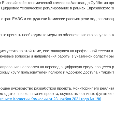
ю Евразийской экономической комиссии Александр Субботин пр
 "Цифровое техническое регулирование в рамках Евразийского э
стран ЕАЭС и сотрудники Комиссии рассмотрели ход реализаци
кте принять необходимые меры по обеспечению его запуска в те
искуссию по этой теме, состоявшуюся на профильной сессии в 
ючевые вопросы и направления работы в указанной области был
лированию направлен на перевод в цифровую среду процесса р
кому кругу пользователей полного и удобного доступа к таким
бщее руководство разработкой проекта, мониторинг его реализ
емо-сдаточные испытания проекта, осуществляет иные функции,
жением Коллегии Комиссии от 23 ноября 2021 года № 196
.