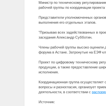
Министр по техническому регулировани
рабочей группы по координации проекта
Представители уполномоченных органов 
выполнения его отдельных этапов.
"Призываю всех задействованных в прое
заседания Александр Субботин.
Члены рабочей группы высоко оценили д
форума в Астане. Затронутые на ЕЭФ кл
Проект по цифровому техническому регу
продукции, а также предоставление широ
исполнения.
Координационная группа осуществляет о
вопросы и разногласия, организует при
деятельности, в соответствии с
распоря
Источник: