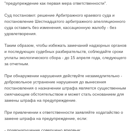
"предупреждение как первая мера ответственности".
Суд постановил: решение Арбитражного краевого суда и
постановление Шестнадцатого арбитражного апелляционного
суда оставить без изменения, кассационную жалобу - без
удовлетворения.
Таким образом, чтобы избежать замечаний надзорных органов
и последующих судебных разбирательств, соблюдайте сроки
уплаты экологического сбора - до 15 апреля года, следующего
за отчетным.
При обнаружении нарушения действуйте незамедлительно -
добровольное устранение нарушения до вынесения
постановления о назначении штрафа является существенным
смягчающим обстоятельством и может стать основанием для
замены штрафа на предупреждение.
При привлечении к ответственности заявляйте ходатайство о
замене штрафа на предупреждение, если:
- правонарушение совершено впервые;