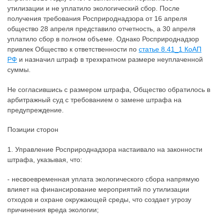
утилизации и не уплатило экологический сбор. После
получения требования Росприроднадзора от 16 апреля
общество 28 апреля представило отчетность, а 30 апреля
уплатило сбор в полном объеме. Однако Росприроднадзор
привлек Общество к ответственности по
статье 8.41_1 КоАП
РФ
и назначил штраф в трехкратном размере неуплаченной
суммы.
Не согласившись с размером штрафа, Общество обратилось в
арбитражный суд с требованием о замене штрафа на
предупреждение.
Позиции сторон
1. Управление Росприроднадзора настаивало на законности
штрафа, указывая, что:
- несвоевременная уплата экологического сбора напрямую
влияет на финансирование мероприятий по утилизации
отходов и охране окружающей среды, что создает угрозу
причинения вреда экологии;