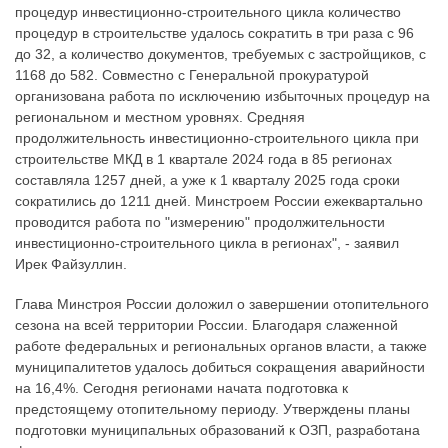
процедур инвестиционно-строительного цикла количество
процедур в строительстве удалось сократить в три раза с 96
до 32, а количество документов, требуемых с застройщиков, с
1168 до 582. Совместно с Генеральной прокуратурой
организована работа по исключению избыточных процедур на
региональном и местном уровнях. Средняя
продолжительность инвестиционно-строительного цикла при
строительстве МКД в 1 квартале 2024 года в 85 регионах
составляла 1257 дней, а уже к 1 кварталу 2025 года сроки
сократились до 1211 дней. Минстроем России ежеквартально
проводится работа по "измерению" продолжительности
инвестиционно-строительного цикла в регионах", - заявил
Ирек Файзуллин.
Глава Минстроя России доложил о завершении отопительного
сезона на всей территории России. Благодаря слаженной
работе федеральных и региональных органов власти, а также
муниципалитетов удалось добиться сокращения аварийности
на 16,4%. Сегодня регионами начата подготовка к
предстоящему отопительному периоду. Утверждены планы
подготовки муниципальных образований к ОЗП, разработана