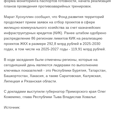
форма мониторинга паспортов готовности, начата реализация
планов проведения противоаварийных тренировок.
Марат Хуснуллин сообщил, что Фонд развития территорий
продолжает прием заявок на отбор проектов в сфере
жилищно-коммунального хозяйства за счет казначейских
инфраструктурных кредитов (КИК). Ранее штабом одобрено
распределение 86 регионам лимитов КИК на реализацию
проектов ЖКХ в размере 292,8 млрд рублей в 2025-2030
годах, в том числе на 2025-2027 годы - 119,91 млрд рублей.
В ходе заседания были отмечены регионы, которые на
сегодняшний день являются лидерами по выполнению
ключевых показателей - это Республики Бурятия, Татарстан,
Башкортостан, Хакасия, а также Саратовская, Калужская,
Липецкая и Рязанская области.
C докладами выступили губернатор Приморского края Олег
Кожемяко, глава Республики Тыва Владислав Ховалыг.
Источник: