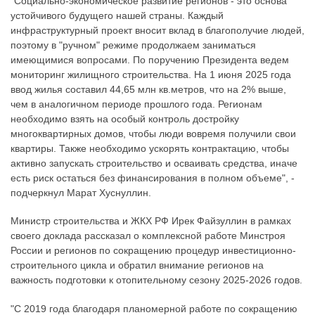
"Социально-экономическое развитие регионов - это основа
устойчивого будущего нашей страны. Каждый
инфраструктурный проект вносит вклад в благополучие людей,
поэтому в "ручном" режиме продолжаем заниматься
имеющимися вопросами. По поручению Президента ведем
мониторинг жилищного строительства. На 1 июня 2025 года
ввод жилья составил 44,65 млн кв.метров, что на 2% выше,
чем в аналогичном периоде прошлого года. Регионам
необходимо взять на особый контроль достройку
многоквартирных домов, чтобы люди вовремя получили свои
квартиры. Также необходимо ускорять контрактацию, чтобы
активно запускать строительство и осваивать средства, иначе
есть риск остаться без финансирования в полном объеме", -
подчеркнул Марат Хуснуллин.
Министр строительства и ЖКХ РФ Ирек Файзуллин в рамках
своего доклада рассказал о комплексной работе Минстроя
России и регионов по сокращению процедур инвестиционно-
строительного цикла и обратил внимание регионов на
важность подготовки к отопительному сезону 2025-2026 годов.
"С 2019 года благодаря планомерной работе по сокращению