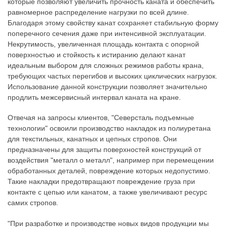
которые позволяют увеличить прочность каната и обеспечить
равномерное распределение нагрузки по всей длине.
Благодаря этому свойству канат сохраняет стабильную форму
поперечного сечения даже при интенсивной эксплуатации.
Некрутимость, увеличенная площадь контакта с опорной
поверхностью и стойкость к истиранию делают канат
идеальным выбором для сложных режимов работы крана,
требующих частых перегибов и высоких циклических нагрузок.
Использование данной конструкции позволяет значительно
продлить межсервисный интервал каната на кране.
Отвечая на запросы клиентов, "Северсталь подъемные
технологии" освоили производство накладок из полиуретана
для текстильных, канатных и цепных стропов. Они
предназначены для защиты поверхностей конструкций от
воздействия "металл о металл", например при перемещении
обработанных деталей, повреждение которых недопустимо.
Такие накладки предотвращают повреждение груза при
контакте с цепью или канатом, а также увеличивают ресурс
самих стропов.
"При разработке и производстве новых видов продукции мы