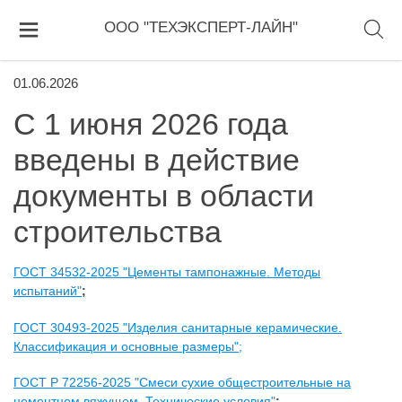
ООО "ТЕХЭКСПЕРТ-ЛАЙН"
01.06.2026
С 1 июня 2026 года
введены в действие
документы в области
строительства
ГОСТ 34532-2025 "Цементы тампонажные. Методы
испытаний"
;
ГОСТ 30493-2025 "Изделия санитарные керамические.
Классификация и основные размеры";
ГОСТ Р 72256-2025 "Смеси сухие общестроительные на
цементном вяжущем. Технические условия"
;