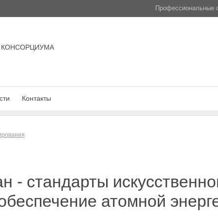
Профессиональные с
 КОНСОРЦИУМА
сти
Контакты
лирования
ан - стандарты искусственно
обеспечение атомной энерг