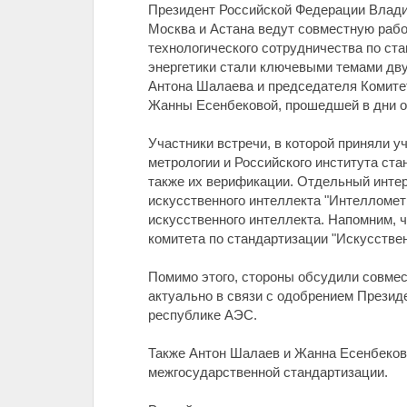
Президент Российской Федерации Влади
Москва и Астана ведут совместную рабо
технологического сотрудничества по ст
энергетики стали ключевыми темами дву
Антона Шалаева и председателя Комитет
Жанны Есенбековой, прошедшей в дни о
Участники встречи, в которой приняли у
метрологии и Российского института ст
также их верификации. Отдельный инте
искусственного интеллекта "Интеллометр
искусственного интеллекта. Напомним, ч
комитета по стандартизации "Искусствен
Помимо этого, стороны обсудили совмес
актуально в связи с одобрением Презид
республике АЭС.
Также Антон Шалаев и Жанна Есенбеков
межгосударственной стандартизации.