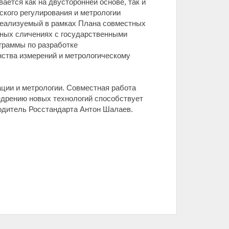
ается как на двусторонней основе, так и
ского регулирования и метрологии
реализуемый в рамках Плана совместных
дных сличениях с государственными
граммы по разработке
нства измерений и метрологическому
ции и метрологии. Совместная работа
едрению новых технологий способствует
водитель Росстандарта Антон Шалаев.