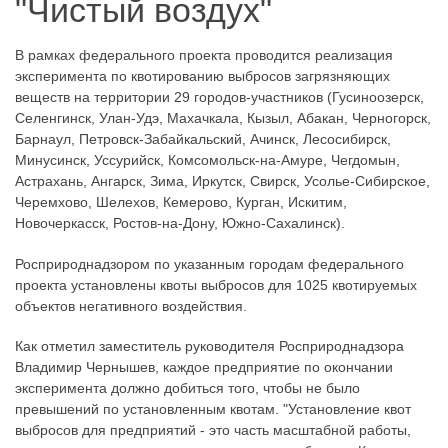
"Чистый воздух"
В рамках федерального проекта проводится реализация
эксперимента по квотированию выбросов загрязняющих
веществ на территории 29 городов-участников (Гусиноозерск,
Селенгинск, Улан-Удэ, Махачкала, Кызыл, Абакан, Черногорск,
Барнаул, Петровск-Забайкальский, Ачинск, Лесосибирск,
Минусинск, Уссурийск, Комсомольск-на-Амуре, Чегдомын,
Астрахань, Ангарск, Зима, Иркутск, Свирск, Усолье-Сибирское,
Черемхово, Шелехов, Кемерово, Курган, Искитим,
Новочеркасск, Ростов-на-Дону, Южно-Сахалинск).
Росприроднадзором по указанным городам федерального
проекта установлены квоты выбросов для 1025 квотируемых
объектов негативного воздействия.
Как отметил заместитель руководителя Росприроднадзора
Владимир Чернышев, каждое предприятие по окончании
эксперимента должно добиться того, чтобы не было
превышений по установленным квотам. "Установление квот
выбросов для предприятий - это часть масштабной работы,