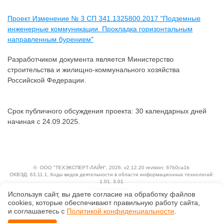
Проект Изменение № 3 СП 341.1325800.2017 "Подземные
инженерные коммуникации. Прокладка горизонтальным
направленным бурением"
Разработчиком документа является Министерство
строительства и жилищно-коммунального хозяйства
Российской Федерации.
Срок публичного обсуждения проекта: 30 календарных дней
начиная с 24.09.2025.
©
ООО "ТЕХЭКСПЕРТ-ЛАЙН"
, 2026, v2.12.20 revision: 67b0ca1b
ОКВЭД: 63.11.1, Коды видов деятельности в области информационных технологий:
1.01, 3.01
Ценовая политика
Используя сайт, вы даете согласие на обработку файлов
Технологии
сооkiеs, которые обеспечивают правильную работу сайта,
Исключительные авторские и смежные права принадлежат АО «Кодекс».
и соглашаетесь с
Политикой конфиденциальности
.
Положение по обработке и защите персональных данных