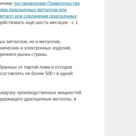
анному
постановлению Правительства
 лома драгоценных металлов или
металл или соединения драгоценных
действовать ещё шесть месяцев - с 1
ых металлов, но и металлов,
нических и электронных изделий,
реннего рынка страны.
обранных от партий лома и отходов
ставлять не более 500 г в одной
загрузку производственных мощностей
одержащего драгоценные металлы, в