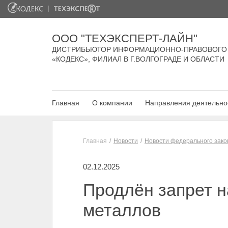
ООО "ТЕХЭКСПЕРТ-ЛАЙН"
ДИСТРИБЬЮТОР ИНФОРМАЦИОННО-ПРАВОВОГО
«КОДЕКС», ФИЛИАЛ В Г.ВОЛГОГРАДЕ И ОБЛАСТИ
Главная
О компании
Направления деятельно
Главная
Новости
Новости федерального зако
02.12.2025
Продлён запрет н
металлов