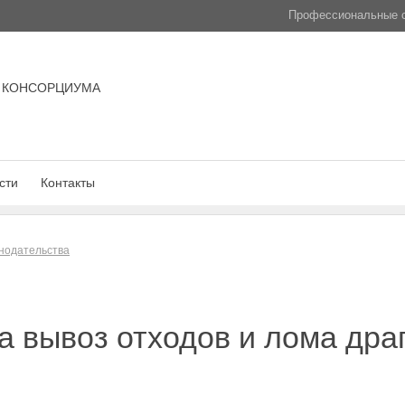
Профессиональные с
 КОНСОРЦИУМА
сти
Контакты
нодательства
а вывоз отходов и лома дра