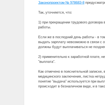
Законопроектом № 978683-8
предусматри
Так, уточняется, что:
1) при прекращении трудового договора
работы.
Если же в последний день работы - в то
выдать зарплату невозможно в связи с 
должны будут выплачиваться не поздне
2) применительно к заработной плате, н
"выплата".
Как отмечено в пояснительной записке, 
медицинского заключения, листка нетру
понятие "выдача" используется при вып
происходит в безналичном виде, и в так