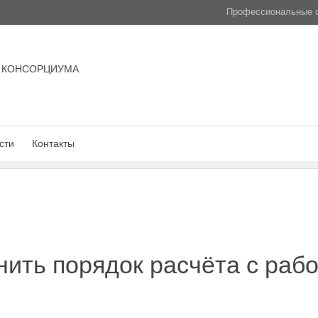
Профессиональные с
 КОНСОРЦИУМА
сти
Контакты
ить порядок расчёта с раб