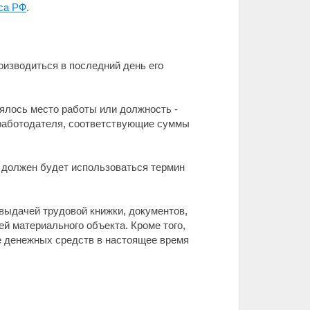
кса РФ
.
оизводиться в последний день его
нялось место работы или должность -
 работодателя, соответствующие суммы
" должен будет использоваться термин
 выдачей трудовой книжки, документов,
й материального объекта. Кроме того,
ие денежных средств в настоящее время