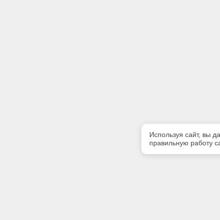
Используя сайт, вы д
правильную работу са
Полезная информация
Контакт