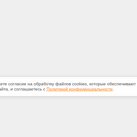
аете согласие на обработку файлов сооkiеs, которые обеспечивают
йта, и соглашаетесь с
Политикой конфиденциальности
.
ная информация
Сервисы