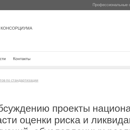
Профессиональные с
 КОНСОРЦИУМА
сти
Контакты
тов по стандартизации
обсуждению проекты национ
асти оценки риска и ликвид