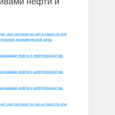
ивами нефти и
чет достаточности сил и средств для
ительной экономической зоны
разливами нефти и нефтепродуктов.
разливами нефти и нефтепродуктов.
разливами нефти и нефтепродуктов.
чет достаточности сил и средств для