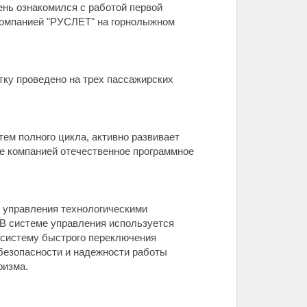
нь ознакомился с работой первой
компанией "РУСЛЕТ" на горнолыжном
ку проведено на трех пассажирских
ем полного цикла, активно развивает
е компанией отечественное программное
у управления технологическими
В системе управления используется
 систему быстрого переключения
безопасности и надежности работы
ризма.