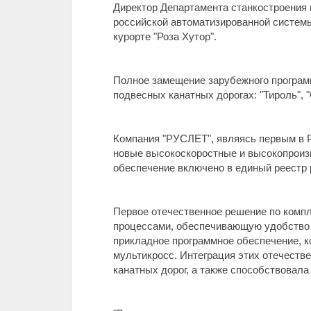
Директор Департамента станкостроения 
российской автоматизированной систем
курорте "Роза Хутор".
Полное замещение зарубежного програм
подвесных канатных дорогах: "Тироль", 
Компания "РУСЛЕТ", являясь первым в Р
новые высокоскоростные и высокопроиз
обеспечение включено в единый реестр
Первое отечественное решение по компл
процессами, обеспечивающую удобство 
прикладное программное обеспечение, к
мультикросс. Интеграция этих отечеств
канатных дорог, а также способствовал