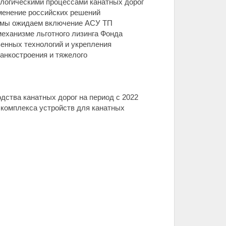
ологическими процессами канатных дорог
менение российских решений
е мы ожидаем включение АСУ ТП
механизме льготного лизинга Фонда
енных технологий и укрепления
танкостроения и тяжелого
дства канатных дорог на период с 2022
у комплекса устройств для канатных