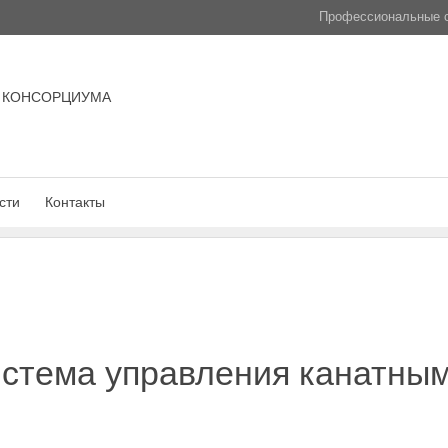
Профессиональные с
 КОНСОРЦИУМА
сти
Контакты
истема управления канатны