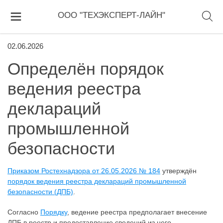
ООО "ТЕХЭКСПЕРТ-ЛАЙН"
02.06.2026
Определён порядок
ведения реестра
деклараций
промышленной
безопасности
Приказом Ростехнадзора от 26.05.2026 № 184
утверждён
порядок ведения реестра деклараций промышленной
безопасности (ДПБ)
.
Согласно
Порядку
, ведение реестра предполагает внесение
ДПБ в реестр и предоставление сведений из него.