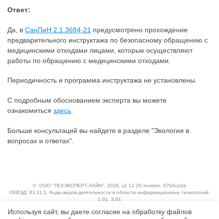
Ответ:
Да, в
СанПиН 2.1.3684-21
предусмотрено прохождение
предварительного инструктажа по безопасному обращению с
медицинскими отходами лицами, которые осуществляют
работы по обращению с медицинскими отходами.
Периодичность и программа инструктажа не установлены.
С подробным обоснованием эксперта вы можете
ознакомиться
здесь
.
Больше консультаций вы найдете в разделе "Экология в
вопросах и ответах".
©
ООО "ТЕХЭКСПЕРТ-ЛАЙН"
, 2026, v2.12.20 revision: 67b0ca1b
ОКВЭД: 63.11.1, Коды видов деятельности в области информационных технологий:
1.01, 3.01
Ценовая политика
Используя сайт, вы даете согласие на обработку файлов
Технологии