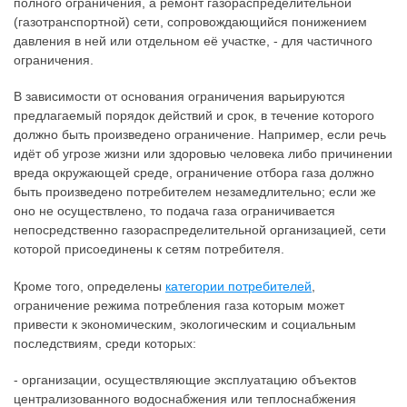
полного ограничения, а ремонт газораспределительной
(газотранспортной) сети, сопровождающийся понижением
давления в ней или отдельном её участке, - для частичного
ограничения.
В зависимости от основания ограничения варьируются
предлагаемый порядок действий и срок, в течение которого
должно быть произведено ограничение. Например, если речь
идёт об угрозе жизни или здоровью человека либо причинении
вреда окружающей среде, ограничение отбора газа должно
быть произведено потребителем незамедлительно; если же
оно не осуществлено, то подача газа ограничивается
непосредственно газораспределительной организацией, сети
которой присоединены к сетям потребителя.
Кроме того, определены
категории потребителей
,
ограничение режима потребления газа которым может
привести к экономическим, экологическим и социальным
последствиям, среди которых:
- организации, осуществляющие эксплуатацию объектов
централизованного водоснабжения или теплоснабжения