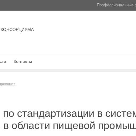
Профессиональные с
 КОНСОРЦИУМА
сти
Контакты
лирования
по стандартизации в систем
в в области пищевой промы