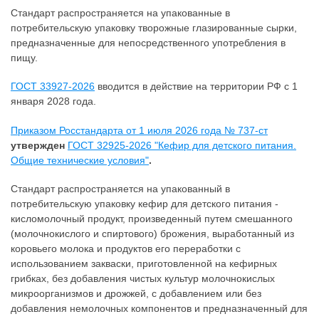
Стандарт распространяется на упакованные в
потребительскую упаковку творожные глазированные сырки,
предназначенные для непосредственного употребления в
пищу.
ГОСТ 33927-2026
вводится в действие на территории РФ с 1
января 2028 года.
Приказом Росстандарта от 1 июля 2026 года № 737-ст
утвержден
ГОСТ 32925-2026 "Кефир для детского питания.
Общие технические условия"
.
Стандарт распространяется на упакованный в
потребительскую упаковку кефир для детского питания -
кисломолочный продукт, произведенный путем смешанного
(молочнокислого и спиртового) брожения, выработанный из
коровьего молока и продуктов его переработки с
использованием закваски, приготовленной на кефирных
грибках, без добавления чистых культур молочнокислых
микроорганизмов и дрожжей, с добавлением или без
добавления немолочных компонентов и предназначенный для