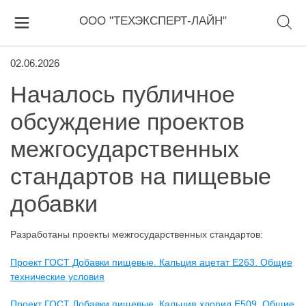
ООО "ТЕХЭКСПЕРТ-ЛАЙН"
02.06.2026
Началось публичное
обсуждение проектов
межгосударственных
стандартов на пищевые
добавки
Разработаны проекты межгосударственных стандартов:
Проект ГОСТ Добавки пищевые. Кальция ацетат E263. Общие
технические условия
Проект ГОСТ Добавки пищевые. Кальция хлорид Е509. Общие