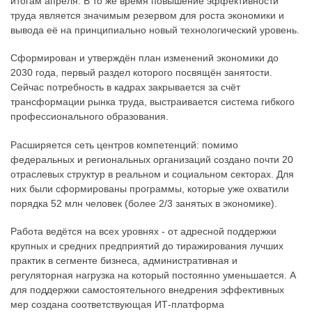
итогам апреля. В то же время повышение эффективности
труда является значимым резервом для роста экономики и
вывода её на принципиально новый технологический уровень.
Сформирован и утверждён план изменений экономики до
2030 года, первый раздел которого посвящён занятости.
Сейчас потребность в кадрах закрывается за счёт
трансформации рынка труда, выстраивается система гибкого
профессионального образования.
Расширяется сеть центров компетенций: помимо
федеральных и региональных организаций создано почти 20
отраслевых структур в реальном и социальном секторах. Для
них были сформированы программы, которые уже охватили
порядка 52 млн человек (более 2/3 занятых в экономике).
Работа ведётся на всех уровнях - от адресной поддержки
крупных и средних предприятий до тиражирования лучших
практик в сегменте бизнеса, административная и
регуляторная нагрузка на который постоянно уменьшается. А
для поддержки самостоятельного внедрения эффективных
мер создана соответствующая ИТ-платформа