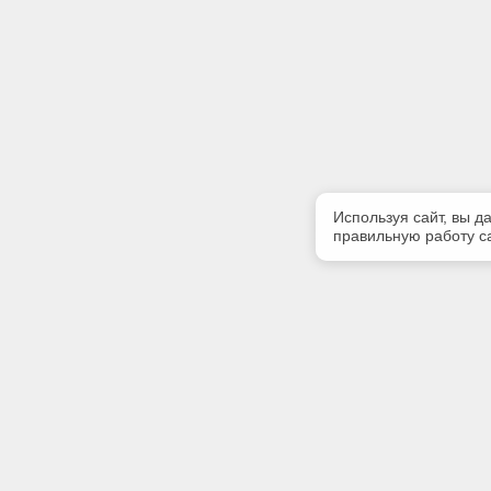
Используя сайт, вы д
правильную работу са
Полезная информация
Контакт
Контакты
Телефон
8-960-888
E-mail: