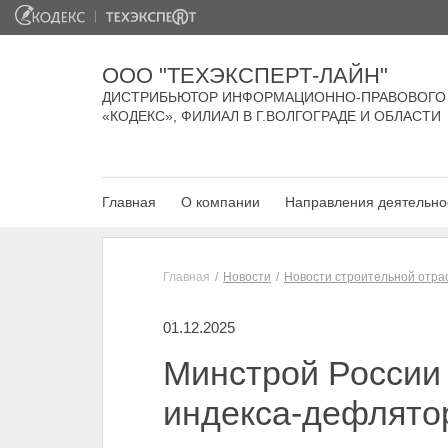
ООО "ТЕХЭКСПЕРТ-ЛАЙН"
ДИСТРИБЬЮТОР ИНФОРМАЦИОННО-ПРАВОВОГО
«КОДЕКС», ФИЛИАЛ В Г.ВОЛГОГРАДЕ И ОБЛАСТИ
Главная
О компании
Направления деятельно
Главная
Новости
Новости строительной отра
01.12.2025
Минстрой России
индекса-дефлятор