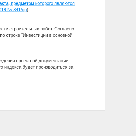
акта, предметом которого являются
019 № 841/пр
).
сти строительных работ. Согласно
по строке "Инвестиции в основной
ждения проектной документации,
о индекса будет производиться за