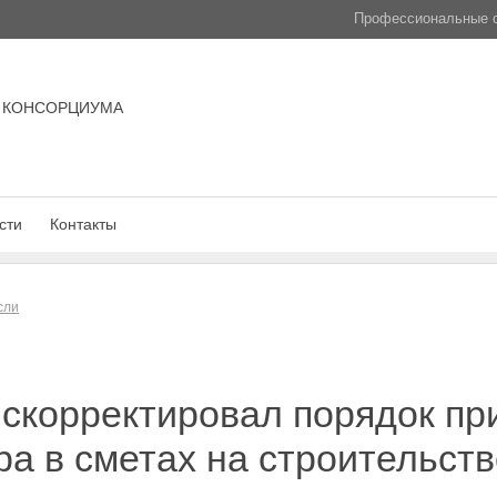
Профессиональные с
 КОНСОРЦИУМА
сти
Контакты
сли
 скорректировал порядок п
а в сметах на строительств