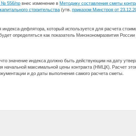
5 № 556/пр
внес изменение в
Методику составления сметы контр
 капитального строительства
(утв.
приказом Минстроя от 23.12.2
 индекса-дефлятора, который используется для расчета стоимо
 будет определяться как показатель Минэкономразвития России 
 что значение индекса должно быть действующим на дату утвер
я начальной максимальной цены контракта (НМЦК). Расчет этог
окументации и до даты выполнения самого расчета сметы.