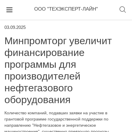
ООО "ТЕХЭКСПЕРТ-ЛАЙН"
03.09.2025
Минпромторг увеличит
финансирование
программы для
производителей
нефтегазового
оборудования
Количество компаний, подавших заявки на участие в
грантовой программе государственной поддержки по
направлению "Нефтегазовое и энергетическое
машиностроение", существенно превзошло прогнозы