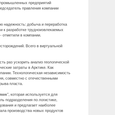
и промышленных предприятий
редседатель правления компании
ую надежность: добыча и переработка
сли к разработке трудноизвлекаемых
- отметили в компании.
сторождений. Всего в виртуальной
ть раз ускорить анализ геологической
еские затраты в Арктике. Как
пании. Технологическая независимость
ия, совместно с отечественными
рыва пласта.
мик", которая используется для
ль подразделения по логистике,
дования и предлагает наиболее
ала производства новых продуктов