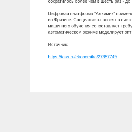
сократилось более чем в шесть раз - до 
Цифровая платформа "Алхимик" применя
во Фрязине. Специалисты вносят в систе
машинного обучения сопоставляет требу
автоматическом режиме моделирует опт
Источник:
https://tass.ru/ekonomika/27857749