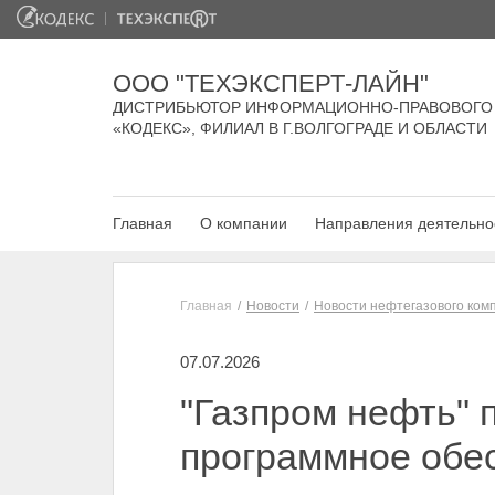
ООО "ТЕХЭКСПЕРТ-ЛАЙН"
ДИСТРИБЬЮТОР ИНФОРМАЦИОННО-ПРАВОВОГО
«КОДЕКС», ФИЛИАЛ В Г.ВОЛГОГРАДЕ И ОБЛАСТИ
Главная
О компании
Направления деятельно
Главная
Новости
Новости нефтегазового ком
07.07.2026
"Газпром нефть" 
программное обе