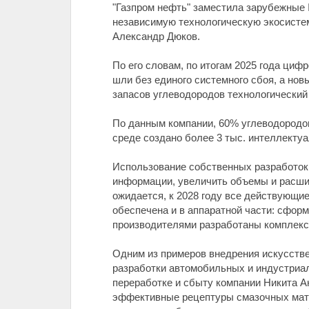
"Газпром нефть" заместила зарубежные
независимую технологическую экосисте
Александр Дюков.
По его словам, по итогам 2025 года ци
шли без единого системного сбоя, а нов
запасов углеводородов технологический
По данным компании, 60% углеводородо
среде создано более 3 тыс. интеллекту
Использование собственных разработок 
информации, увеличить объемы и расшир
ожидается, к 2028 году все действующи
обеспечена и в аппаратной части: сфо
производителями разработаны комплексы
Одним из примеров внедрения искусстве
разработки автомобильных и индустриал
переработке и сбыту компании Никита А
эффективные рецептуры смазочных мате