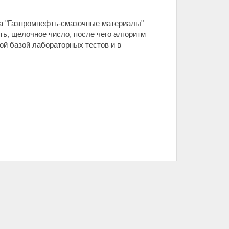
а "Газпромнефть-смазочные материалы"
ть, щелочное число, после чего алгоритм
ой базой лабораторных тестов и в