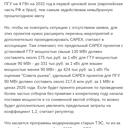
ПГУ на 4 ГВт на 2032 год в первой ценовой зоне (европейская
часть РФ и Урал), тем самым задействовав невыбранную
прошлогоднюю квоту.
Но, чтобы не повторить ситуацию с отсутствием заявок, для
этих проектов нужно расширить перечень мероприятий и
дополнительно проиндексировать CAPEX, считают в
ассоциации. Там отмечают, что предельный CAPEX проектов с
установкой ГТУ мощностью свыше 130 МВт должен
составлять около 275 тыс.руб. за 1 кВт, для ГТУ мощностью
свыше 90 МВт - до 331 тыс.руб. за 1 кВт, для машин
мощностью менее 90 МВт - до 424 тыс.руб. за 1 кВт. По
оценкам "Совета рынка", удельный CAPEX проектов для ПГУ
90 МВт должен составить около 217,6 млн руб. за 1 МВт в
ценах 2026 года. Если будет принято решение по проведению
более частых отборов без привязки к конкретному году начала
поставки мощности и со сниженной квотой отбора, то можно
будет дополнительно увеличить предельные затраты на
коэффициент 1,2, считает регулятор.
Что касается программы модернизации старых ТЭС, то из-за