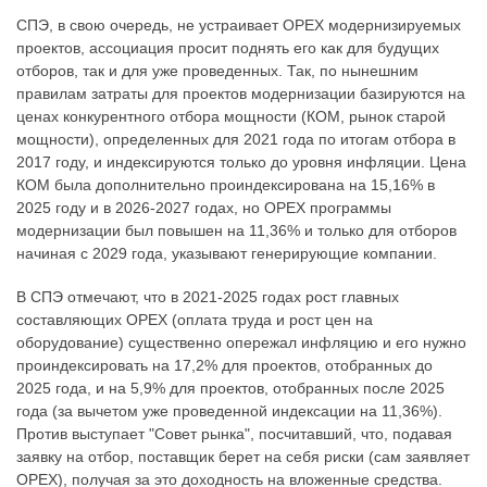
СПЭ, в свою очередь, не устраивает OPEX модернизируемых
проектов, ассоциация просит поднять его как для будущих
отборов, так и для уже проведенных. Так, по нынешним
правилам затраты для проектов модернизации базируются на
ценах конкурентного отбора мощности (КОМ, рынок старой
мощности), определенных для 2021 года по итогам отбора в
2017 году, и индексируются только до уровня инфляции. Цена
КОМ была дополнительно проиндексирована на 15,16% в
2025 году и в 2026-2027 годах, но OPEX программы
модернизации был повышен на 11,36% и только для отборов
начиная с 2029 года, указывают генерирующие компании.
В СПЭ отмечают, что в 2021-2025 годах рост главных
составляющих OPEX (оплата труда и рост цен на
оборудование) существенно опережал инфляцию и его нужно
проиндексировать на 17,2% для проектов, отобранных до
2025 года, и на 5,9% для проектов, отобранных после 2025
года (за вычетом уже проведенной индексации на 11,36%).
Против выступает "Совет рынка", посчитавший, что, подавая
заявку на отбор, поставщик берет на себя риски (сам заявляет
OPEX), получая за это доходность на вложенные средства.