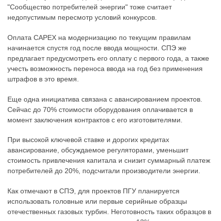
"Сообщество потребителей энергии" тоже считает
недопустимым пересмотр условий конкурсов.
Оплата CAPEX на модернизацию по текущим правилам
начинается спустя год после ввода мощности. СПЭ же
предлагает предусмотреть его оплату с первого года, а также
учесть возможность переноса ввода на год без применения
штрафов в это время.
Еще одна инициатива связана с авансированием проектов.
Сейчас до 70% стоимости оборудования оплачивается в
момент заключения контрактов с его изготовителями.
При высокой ключевой ставке и дорогих кредитах
авансирование, обсуждаемое регуляторами, уменьшит
стоимость привлечения капитала и снизит суммарный платеж
потребителей до 20%, подсчитали производители энергии.
Как отмечают в СПЭ, для проектов ПГУ планируется
использовать головные или первые серийные образцы
отечественных газовых турбин. Неготовность таких образцов в