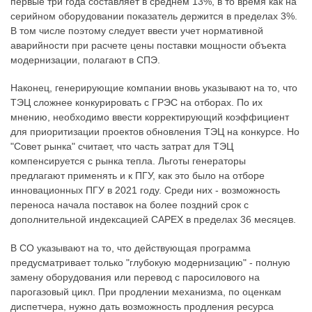
первые три года составляет в среднем 13%, в то время как на
серийном оборудовании показатель держится в пределах 3%.
В том числе поэтому следует ввести учет нормативной
аварийности при расчете цены поставки мощности объекта
модернизации, полагают в СПЭ.
Наконец, генерирующие компании вновь указывают на то, что
ТЭЦ сложнее конкурировать с ГРЭС на отборах. По их
мнению, необходимо ввести корректирующий коэффициент
для приоритизации проектов обновления ТЭЦ на конкурсе. Но
"Совет рынка" считает, что часть затрат для ТЭЦ
компенсируется с рынка тепла. Льготы генераторы
предлагают применять и к ПГУ, как это было на отборе
инновационных ПГУ в 2021 году. Среди них - возможность
переноса начала поставок на более поздний срок с
дополнительной индексацией CAPEX в пределах 36 месяцев.
В СО указывают на то, что действующая программа
предусматривает только "глубокую модернизацию" - полную
замену оборудования или перевод с паросилового на
парогазовый цикл. При продлении механизма, по оценкам
диспетчера, нужно дать возможность продления ресурса