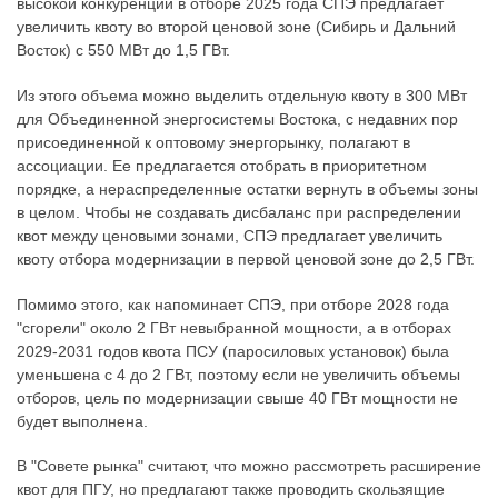
высокой конкуренции в отборе 2025 года СПЭ предлагает
увеличить квоту во второй ценовой зоне (Сибирь и Дальний
Восток) с 550 МВт до 1,5 ГВт.
Из этого объема можно выделить отдельную квоту в 300 МВт
для Объединенной энергосистемы Востока, с недавних пор
присоединенной к оптовому энергорынку, полагают в
ассоциации. Ее предлагается отобрать в приоритетном
порядке, а нераспределенные остатки вернуть в объемы зоны
в целом. Чтобы не создавать дисбаланс при распределении
квот между ценовыми зонами, СПЭ предлагает увеличить
квоту отбора модернизации в первой ценовой зоне до 2,5 ГВт.
Помимо этого, как напоминает СПЭ, при отборе 2028 года
"сгорели" около 2 ГВт невыбранной мощности, а в отборах
2029-2031 годов квота ПСУ (паросиловых установок) была
уменьшена с 4 до 2 ГВт, поэтому если не увеличить объемы
отборов, цель по модернизации свыше 40 ГВт мощности не
будет выполнена.
В "Совете рынка" считают, что можно рассмотреть расширение
квот для ПГУ, но предлагают также проводить скользящие