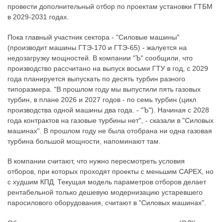
провести дополнительный отбор по проектам установки ГТБМ
в 2029-2031 годах.
Пока главный участник сектора - "Силовые машины"
(производит машины ГТЭ-170 и ГТЭ-65) - жалуется на
недозагрузку мощностей. В компании "Ъ" сообщили, что
производство рассчитано на выпуск восьми ГТУ в год, с 2029
года планируется выпускать по десять турбин разного
типоразмера. "В прошлом году мы выпустили пять газовых
турбин, в плане 2026 и 2027 годов - по семь турбин (цикл
производства одной машины два года. - "Ъ"). Начиная с 2028
года контрактов на газовые турбины нет", - сказали в "Силовых
машинах". В прошлом году не была отобрана ни одна газовая
турбина большой мощности, напоминают там.
В компании считают, что нужно пересмотреть условия
отборов, при которых проходят проекты с меньшим CAPEX, но
с худшим КПД. Текущая модель параметров отборов делает
рентабельной только дешевую модернизацию устаревшего
паросилового оборудования, считают в "Силовых машинах".