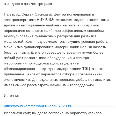
выгоднее в два-четыре раза.
На взгляд Сергея Сасима из Центра исследований в
электроэнергетике НИУ ВШЭ, механизм модернизации, как и
другие инвестиционные надбавки на опте, в обозримой
перспективе останется наиболее эффективным способом
аккумулирования финансовых ресурсов для развития
мощностей. Хотя, подчеркивает он, текущие условия работы
механизма финансирования модернизации нельзя назвать
безупречными. Для его усовершенствования нужен более
гибкий учет разного типа оборудования и спектра
мероприятий по модернизации, выделение
сбалансированного подхода к модернизации ТЭЦ, а также
приведение ценовых параметров отбора к современным
экономическим. Для отдельных проектов, добавляет аналитик,
имеет смысл рассмотреть механизмы господдержки.
Источник:
https://www.kommersant.ru/doc/8782098
Используя сайт, вы даете согласие на обработку файлов