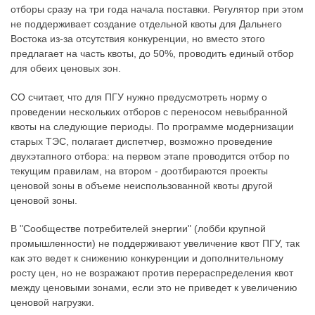
отборы сразу на три года начала поставки. Регулятор при этом
не поддерживает создание отдельной квоты для Дальнего
Востока из-за отсутствия конкуренции, но вместо этого
предлагает на часть квоты, до 50%, проводить единый отбор
для обеих ценовых зон.
СО считает, что для ПГУ нужно предусмотреть норму о
проведении нескольких отборов с переносом невыбранной
квоты на следующие периоды. По программе модернизации
старых ТЭС, полагает диспетчер, возможно проведение
двухэтапного отбора: на первом этапе проводится отбор по
текущим правилам, на втором - доотбираются проекты
ценовой зоны в объеме неиспользованной квоты другой
ценовой зоны.
В "Сообществе потребителей энергии" (лобби крупной
промышленности) не поддерживают увеличение квот ПГУ, так
как это ведет к снижению конкуренции и дополнительному
росту цен, но не возражают против перераспределения квот
между ценовыми зонами, если это не приведет к увеличению
ценовой нагрузки.