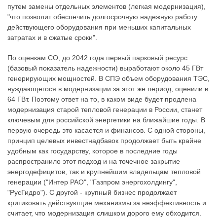
путем замены отдельных элементов (легкая модернизация),
"что позволит обеспечить долгосрочную надежную работу
действующего оборудования при меньших капитальных
затратах и в сжатые сроки".
По оценкам СО, до 2042 года первый парковый ресурс
(базовый показатель надежности) выработают около 45 ГВт
генерирующих мощностей. В СПЭ объем оборудования ТЭС,
нуждающегося в модернизации за этот же период, оценили в
64 ГВт. Поэтому ответ на то, в каком виде будет продлена
модернизация старой тепловой генерации в России, станет
ключевым для российской энергетики на ближайшие годы. В
первую очередь это касается и финансов. С одной стороны,
принцип целевых инвестнадбавок продолжает быть крайне
удобным как государству, которое в последние годы
распространило этот подход и на точечное закрытие
энергодефицитов, так и крупнейшим владельцам тепловой
генерации ("Интер РАО", "Газпром энергохолдингу",
"РусГидро"). С другой - крупный бизнес продолжает
критиковать действующие механизмы за неэффективность и
считает, что модернизация слишком дорого ему обходится.