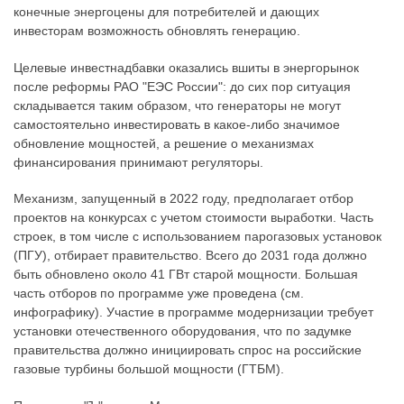
конечные энергоцены для потребителей и дающих
инвесторам возможность обновлять генерацию.
Целевые инвестнадбавки оказались вшиты в энергорынок
после реформы РАО "ЕЭС России": до сих пор ситуация
складывается таким образом, что генераторы не могут
самостоятельно инвестировать в какое-либо значимое
обновление мощностей, а решение о механизмах
финансирования принимают регуляторы.
Механизм, запущенный в 2022 году, предполагает отбор
проектов на конкурсах с учетом стоимости выработки. Часть
строек, в том числе с использованием парогазовых установок
(ПГУ), отбирает правительство. Всего до 2031 года должно
быть обновлено около 41 ГВт старой мощности. Большая
часть отборов по программе уже проведена (см.
инфографику). Участие в программе модернизации требует
установки отечественного оборудования, что по задумке
правительства должно инициировать спрос на российские
газовые турбины большой мощности (ГТБМ).