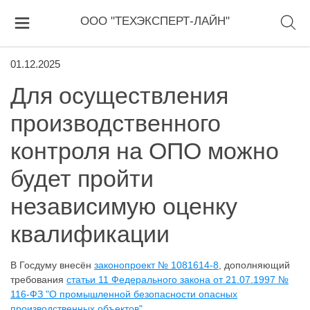
ООО "ТЕХЭКСПЕРТ-ЛАЙН"
01.12.2025
Для осуществления
производственного
контроля на ОПО можно
будет пройти
независимую оценку
квалификации
В Госдуму внесён
законопроект № 1081614-8
, дополняющий
требования
статьи 11 Федерального закона от 21.07.1997 №
116-ФЗ "О промышленной безопасности опасных
производственных объектов"
.